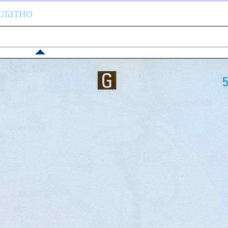
платно