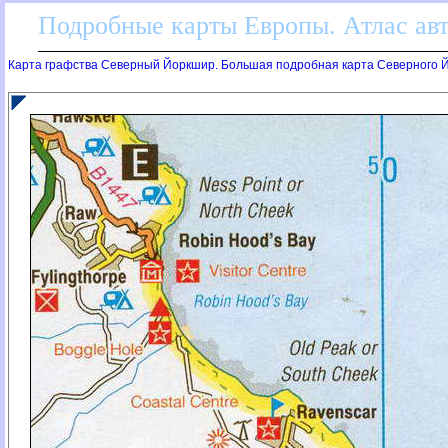
Подробные карты Европы. Атлас ав
Карта графства Северный Йоркшир. Большая подробная карта Северного Й