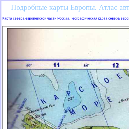
Подробные карты Европы. Атлас ав
Карта севера европейской части России. Географическая карта севера евро