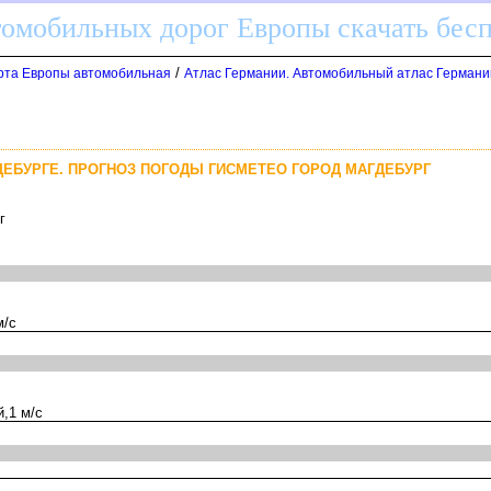
томобильных дорог Европы скачать бес
/
арта Европы автомобильная
Атлас Германии. Автомобильный атлас Германи
ДЕБУРГЕ. ПРОГНОЗ ПОГОДЫ ГИСМЕТЕО ГОРОД МАГДЕБУРГ
р
м/с
,1 м/с