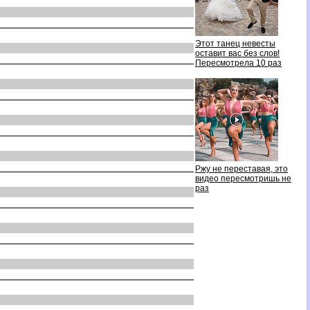
Этот танец невесты
оставит вас без слов!
Пересмотрела 10 раз
Ржу не переставая, это
идео пересмотришь не
раз