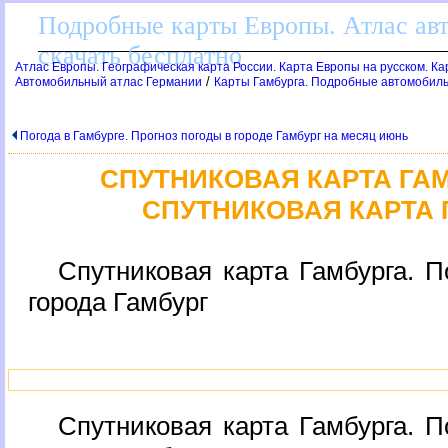
Подробные карты Европы. Атлас ав
скачать бесплатно
Атлас Европы. Географическая карта России. Карта Европы на русском. К
/
Автомобильный атлас Германии
Карты Гамбурга. Подробные автомобиль
Погода в Гамбурге. Прогноз погоды в городе Гамбург на месяц июнь
СПУТНИКОВАЯ КАРТА ГА
СПУТНИКОВАЯ КАРТА 
Спутниковая карта Гамбурга. П
орода Гамбур
Спутниковая карта Гамбурга. П