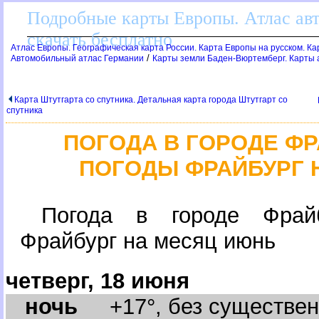
Подробные карты Европы. Атлас ав
скачать бесплатно
Атлас Европы. Географическая карта России. Карта Европы на русском. К
/
Автомобильный атлас Германии
Карты земли Баден-Вюртемберг. Карты
Карта Штутгарта со спутника. Детальная карта города Штутгарт со
спутника
ПОГОДА В ГОРОДЕ ФР
ПОГОДЫ ФРАЙБУРГ 
Погода в городе Фрайб
Фрайбург на месяц июнь
четверг, 18 июня
ночь
+17°, без существенн