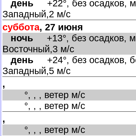
день
+22°, без осадков, м
Западный,2 м/с
суббота
, 27 июня
ночь
+13°, без осадков, м
осточный,3 м/с
день
+24°, без осадков, бе
Западный,5 м/с
,
°, , , ветер м/с
°, , , ветер м/с
,
°, , , ветер м/с