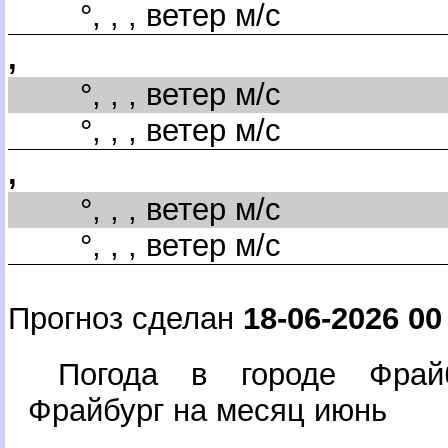
°, , , ветер м/с
,
°, , , ветер м/с
°, , , ветер м/с
,
°, , , ветер м/с
°, , , ветер м/с
Прогноз сделан
18-06-2026 00
Погода в городе Фрайб
Фрайбург на месяц июнь