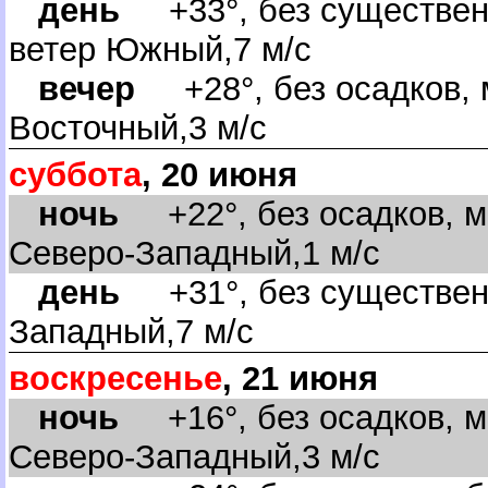
день
+33°, без существенн
етер Южный,7 м/с
ечер
+28°, без осадков, 
осточный,3 м/с
суббота
, 20 июня
ночь
+22°, без осадков, м
Северо-Западный,1 м/с
день
+31°, без существенн
Западный,7 м/с
оскресенье
, 21 июня
ночь
+16°, без осадков, м
Северо-Западный,3 м/с