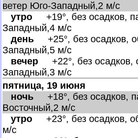
етер Юго-Западный,2 м/с
утро
+19°, без осадков, па
Западный,4 м/с
день
+25°, без осадков, о
Западный,5 м/с
ечер
+22°, без осадков, о
Западный,3 м/с
пятница, 19 июня
ночь
+18°, без осадков, п
осточный,2 м/с
утро
+23°, без осадков, о
м/с