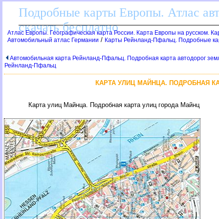
Подробные карты Европы. Атлас ав
скачать бесплатно
Атлас Европы. Географическая карта России. Карта Европы на русском. К
/
Автомобильный атлас Германии
Карты Рейнланд-Пфальц. Подробные к
Автомобильная карта Рейнланд-Пфальц. Подробная карта автодорог зем
Рейнланд-Пфальц
КАРТА УЛИЦ МАЙНЦА. ПОДРОБНАЯ К
Карта улиц Майнца. Подробная карта улиц города Майнц