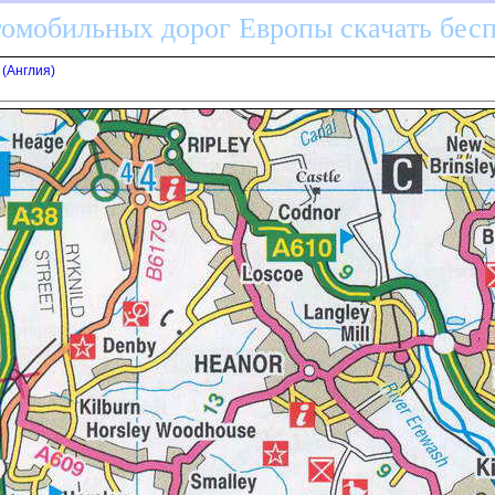
томобильных дорог Европы скачать бес
(Англия)