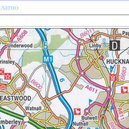
платно