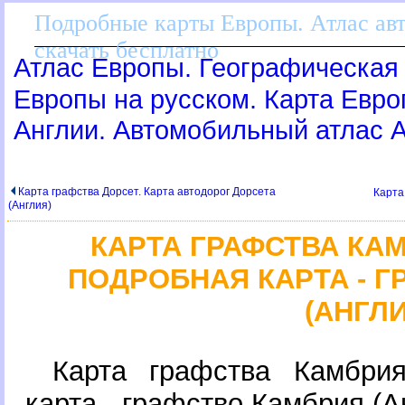
Подробные карты Европы. Атлас ав
скачать бесплатно
Атлас Европы. Географическая 
Европы на русском. Карта Евр
Англии. Автомобильный атлас 
Карта графства Дорсет. Карта автодорог Дорсета
Карта
(Англия)
КАРТА ГРАФСТВА КА
ПОДРОБНАЯ КАРТА - 
(АНГЛИ
Карта графства Камбри
карта - графство Камбрия (А