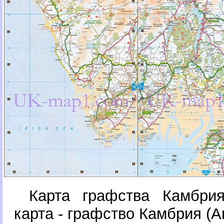
Карта графства Камбри
карта - графство Камбрия (А