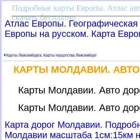
Подробные карты Европы. Атлас ав
скачать бесплатно
Атлас Европы. Географическая 
Европы на русском. Карта Евр
Карты Люксембурга. Карты герцогства Люксембур
КАРТЫ МОЛДАВИИ. АВТ
Карты Молдавии. Авто до
Карты Молдавии. Авто до
Карта дорог Молдавии. Подроб
Молдавии масштаба 1см:15км н