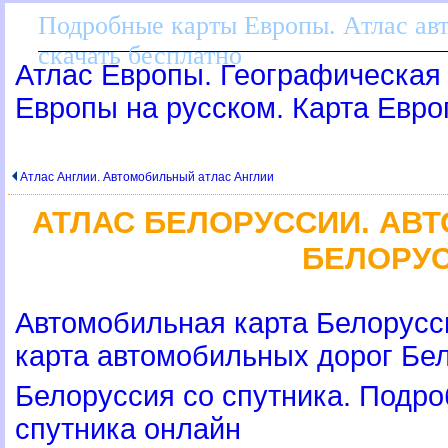
Подробные карты Европы. Атлас ав
скачать бесплатно
Атлас Европы. Географическая 
Европы на русском. Карта Евр
Атлас Англии. Автомобильный атлас Англии
АТЛАС БЕЛОРУССИИ. АВ
БЕЛОРУ
Автомобильная карта Белорусс
карта автомобильных дорог Бе
Белоруссия со спутника. Подро
спутника онлайн