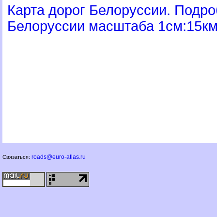
Карта дорог Белоруссии. Подр
Белоруссии масштаба 1см:15к
roads@euro-atlas.ru
Связаться: