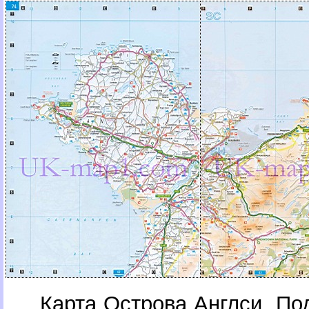
Карта Острова Англси. По