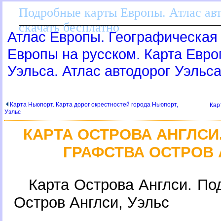
Подробные карты Европы. Атлас ав
скачать бесплатно
Атлас Европы. Географическая 
Европы на русском. Карта Евр
Уэльса. Атлас автодорог Уэльс
Карта Ньюпорт. Карта дорог окрестностей города Ньюпорт,
Кар
Уэльс
КАРТА ОСТРОВА АНГЛСИ
ГРАФСТВА ОСТРОВ 
Карта Острова Англси. По
Остров Англси, Уэльс