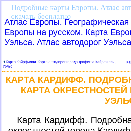
Подробные карты Европы. Атлас ав
скачать бесплатно
Атлас Европы. Географическая 
Европы на русском. Карта Евр
Уэльса. Атлас автодорог Уэльс
Карта Кайрфилли. Карта автодорог города-графства Кайрфилли,
Ка
Уэльс
КАРТА КАРДИФФ. ПОДРО
КАРТА ОКРЕСТНОСТЕЙ
УЭЛЬ
Карта Кардифф. Подробна
окрестностей города Кардиф