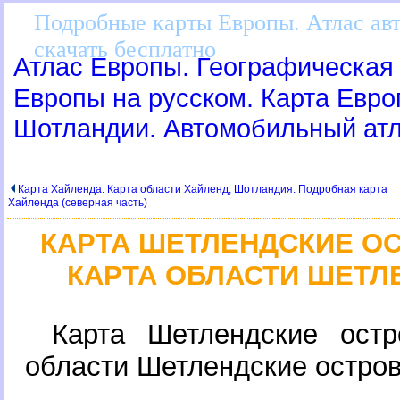
Подробные карты Европы. Атлас ав
скачать бесплатно
Атлас Европы. Географическая 
Европы на русском. Карта Евр
Шотландии. Автомобильный ат
Карта Хайленда. Карта области Хайленд, Шотландия. Подробная карта
Хайленда (северная часть)
КАРТА ШЕТЛЕНДСКИЕ О
КАРТА ОБЛАСТИ ШЕТЛ
Карта Шетлендские остр
области Шетлендские остро