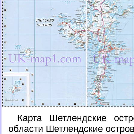
Карта Шетлендские остр
области Шетлендские остро