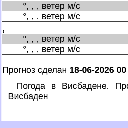
°, , , ветер м/с
°, , , ветер м/с
,
°, , , ветер м/с
°, , , ветер м/с
Прогноз сделан
18-06-2026 00
Погода в Висбадене. Пр
исбаден