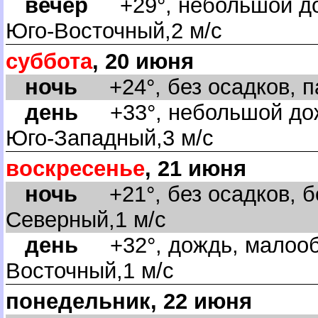
ечер
+29°, небольшой дож
Юго-Восточный,2 м/с
суббота
, 20 июня
ночь
+24°, без осадков, па
день
+33°, небольшой дож
Юго-Западный,3 м/с
оскресенье
, 21 июня
ночь
+21°, без осадков, бе
Северный,1 м/с
день
+32°, дождь, малообл
осточный,1 м/с
понедельник, 22 июня