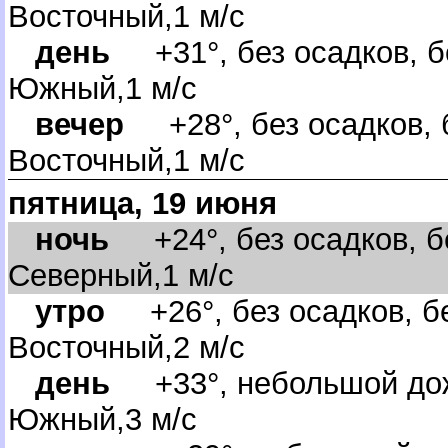
осточный,1 м/с
день
+31°, без осадков, б
Южный,1 м/с
ечер
+28°, без осадков, б
осточный,1 м/с
пятница, 19 июня
ночь
+24°, без осадков, бе
Северный,1 м/с
утро
+26°, без осадков, бе
осточный,2 м/с
день
+33°, небольшой дож
Южный,3 м/с