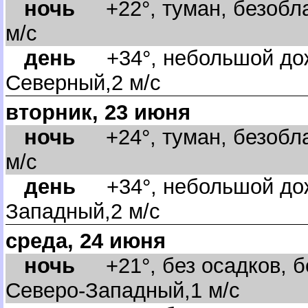
ночь
+22°, туман, безобла
м/с
день
+34°, небольшой дож
Северный,2 м/с
торник, 23 июня
ночь
+24°, туман, безобла
м/с
день
+34°, небольшой дож
Западный,2 м/с
среда, 24 июня
ночь
+21°, без осадков, бе
Северо-Западный,1 м/с