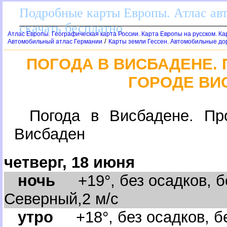
Подробные карты Европы. Атлас ав
скачать бесплатно
Атлас Европы. Географическая карта России. Карта Европы на русском. К
/
Автомобильный атлас Германии
Карты земли Гессен. Автомобильные дор
ПОГОДА В ВИСБАДЕНЕ
ГОРОДЕ ВИ
Погода в Висбадене. Пр
исбаден
четверг, 18 июня
ночь
+19°, без осадков, бе
Северный,2 м/с
утро
+18°, без осадков, бе