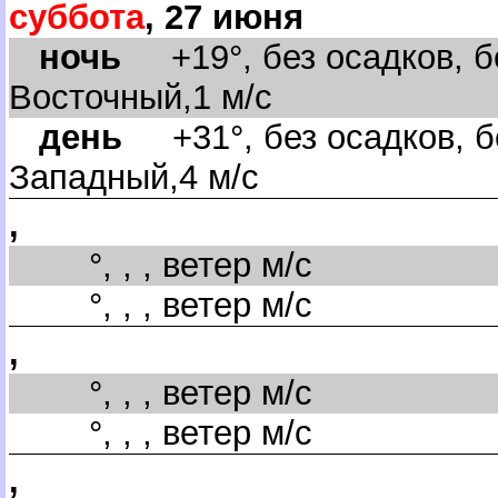
суббота
, 27 июня
ночь
+19°, без осадков, бе
осточный,1 м/с
день
+31°, без осадков, бе
Западный,4 м/с
,
°, , , ветер м/с
°, , , ветер м/с
,
°, , , ветер м/с
°, , , ветер м/с
,