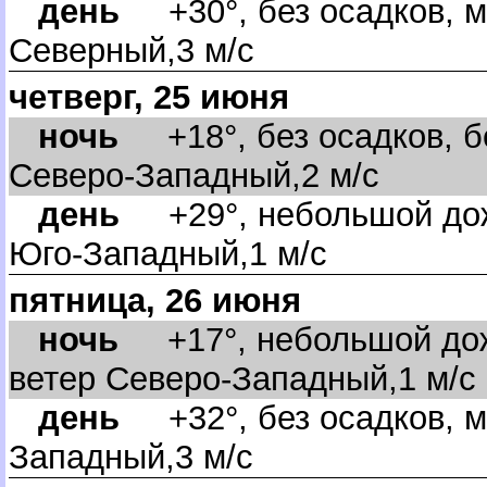
день
+30°, без осадков, м
Северный,3 м/с
четверг, 25 июня
ночь
+18°, без осадков, бе
Северо-Западный,2 м/с
день
+29°, небольшой дож
Юго-Западный,1 м/с
пятница, 26 июня
ночь
+17°, небольшой дожд
етер Северо-Западный,1 м/с
день
+32°, без осадков, м
Западный,3 м/с