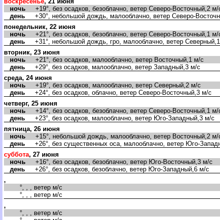
оскресенье
, 21 июня
ночь
+19°, без осадков, безоблачно, ветер Северо-Восточный,2 м/
день
+30°, небольшой дождь, малооблачно, ветер Северо-Восточн
понедельник, 22 июня
ночь
+21°, без осадков, безоблачно, ветер Северо-Восточный,1 м/
день
+31°, небольшой дождь, гро, малооблачно, ветер Северный,1
торник, 23 июня
ночь
+21°, без осадков, малооблачно, ветер Восточный,1 м/с
день
+29°, без осадков, малооблачно, ветер Западный,3 м/с
среда, 24 июня
ночь
+19°, без осадков, малооблачно, ветер Северный,2 м/с
день
+24°, без осадков, облачно, ветер Северо-Восточный,3 м/с
четверг, 25 июня
ночь
+14°, без осадков, безоблачно, ветер Северо-Восточный,1 м/
день
+23°, без осадков, малооблачно, ветер Юго-Западный,3 м/с
пятница, 26 июня
ночь
+15°, небольшой дождь, малооблачно, ветер Восточный,2 м/
день
+26°, без существенных оса, малооблачно, ветер Юго-Западн
суббота
, 27 июня
ночь
+16°, без осадков, безоблачно, ветер Юго-Восточный,3 м/с
день
+26°, без осадков, безоблачно, ветер Юго-Западный,6 м/с
,
°, , , ветер м/с
°, , , ветер м/с
,
°, , , ветер м/с