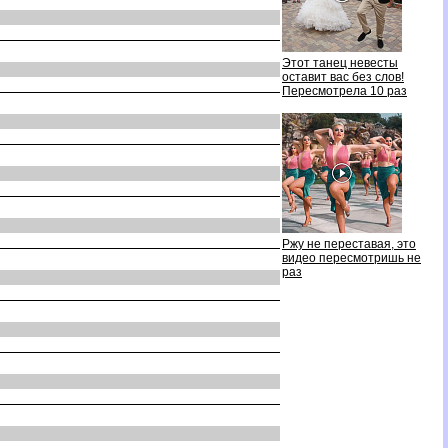
Этот танец невесты
оставит вас без слов!
Пересмотрела 10 раз
Ржу не переставая, это
идео пересмотришь не
раз