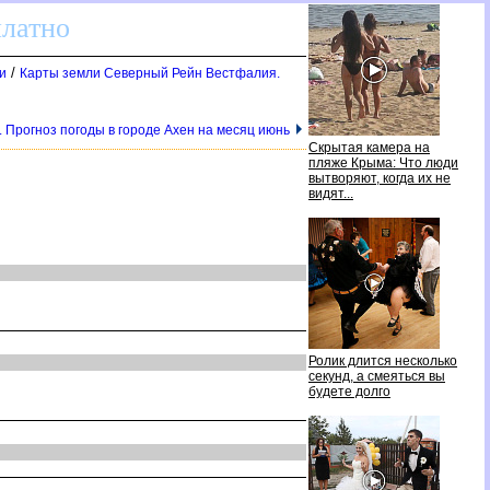
платно
/
и
Карты земли Северный Рейн Вестфалия.
. Прогноз погоды в городе Ахен на месяц июнь
Скрытая камера на
пляже Крыма: Что люди
ытворяют, когда их не
идят...
Ролик длится несколько
секунд, а смеяться вы
удете долго