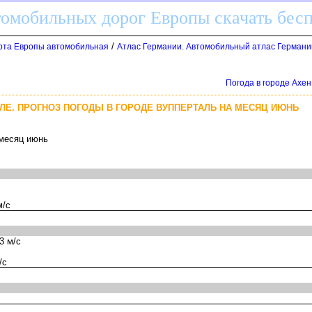
томобильных дорог Европы скачать бес
/
арта Европы автомобильная
Атлас Германии. Автомобильный атлас Германи
Погода в городе Ахен
ЛЕ. ПРОГНОЗ ПОГОДЫ В ГОРОДЕ ВУППЕРТАЛЬ НА МЕСЯЦ ИЮНЬ
 месяц июнь
м/с
3 м/с
/с