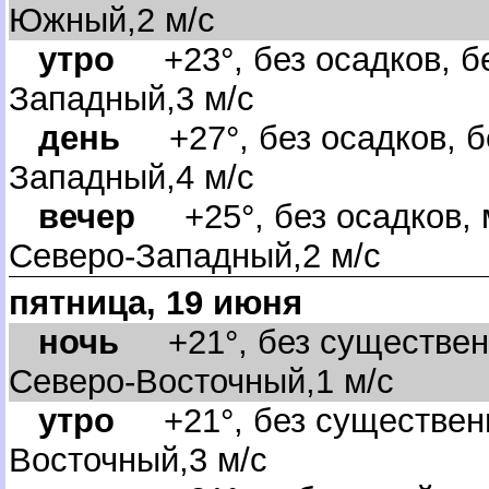
Южный,2 м/с
утро
+23°, без осадков, бе
Западный,3 м/с
день
+27°, без осадков, б
Западный,4 м/с
ечер
+25°, без осадков, 
Северо-Западный,2 м/с
пятница, 19 июня
ночь
+21°, без существенн
Северо-Восточный,1 м/с
утро
+21°, без существенн
осточный,3 м/с