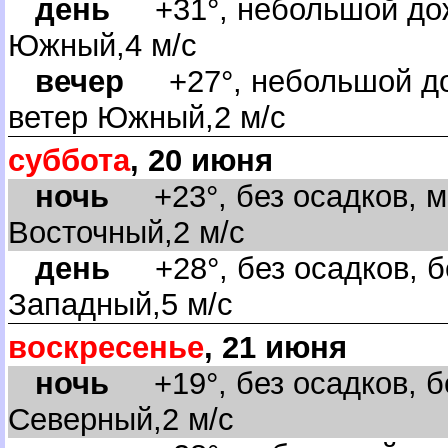
день
+31°, небольшой дож
Южный,4 м/с
ечер
+27°, небольшой до
етер Южный,2 м/с
суббота
, 20 июня
ночь
+23°, без осадков, м
осточный,2 м/с
день
+28°, без осадков, б
Западный,5 м/с
оскресенье
, 21 июня
ночь
+19°, без осадков, бе
Северный,2 м/с