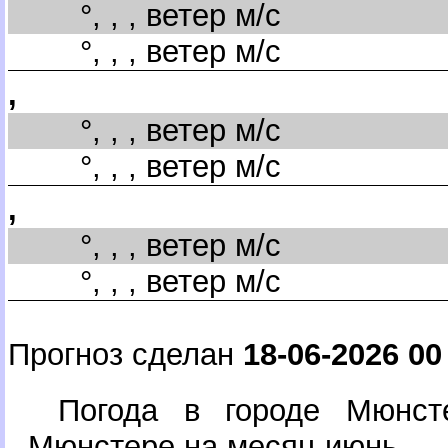
°, , , ветер м/с
°, , , ветер м/с
,
°, , , ветер м/с
°, , , ветер м/с
,
°, , , ветер м/с
°, , , ветер м/с
Прогноз сделан
18-06-2026 00
Погода в городе Мюнс
Мюнстере на месяц июнь