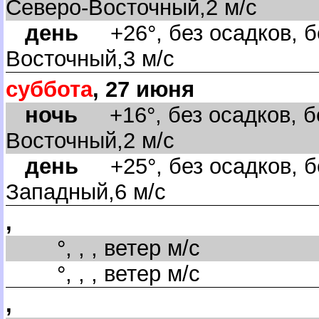
Северо-Восточный,2 м/с
день
+26°, без осадков, бе
осточный,3 м/с
суббота
, 27 июня
ночь
+16°, без осадков, бе
осточный,2 м/с
день
+25°, без осадков, бе
Западный,6 м/с
,
°, , , ветер м/с
°, , , ветер м/с
,