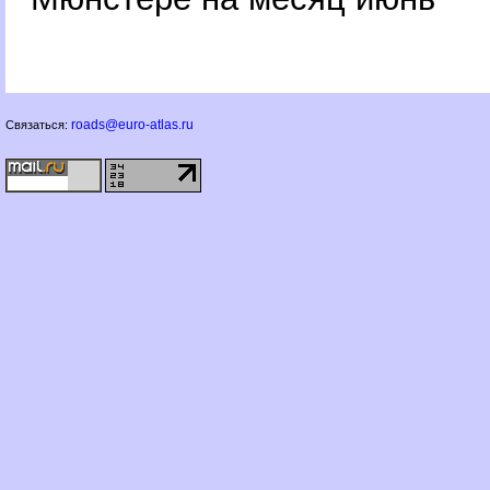
roads@euro-atlas.ru
Связаться: