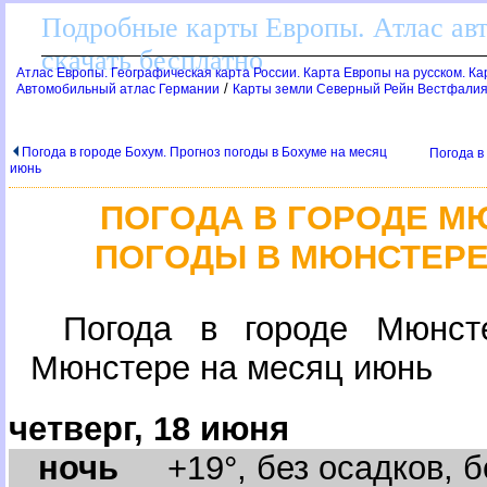
Подробные карты Европы. Атлас ав
скачать бесплатно
Атлас Европы. Географическая карта России. Карта Европы на русском. К
/
Автомобильный атлас Германии
Карты земли Северный Рейн Вестфалия
Погода в городе Бохум. Прогноз погоды в Бохуме на месяц
Погода в
июнь
ПОГОДА В ГОРОДЕ М
ПОГОДЫ В МЮНСТЕРЕ
Погода в городе Мюнс
Мюнстере на месяц июнь
четверг, 18 июня
ночь
+19°, без осадков, бе