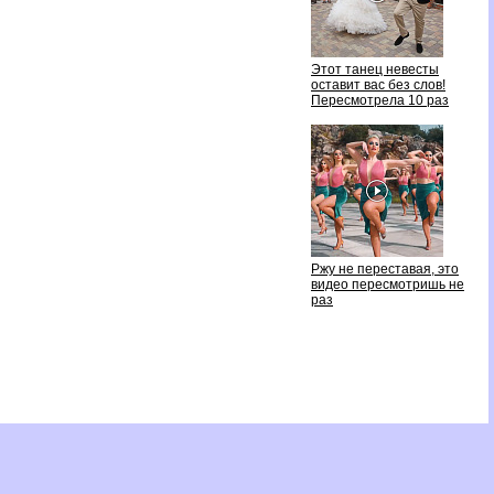
Этот танец невесты
оставит вас без слов!
Пересмотрела 10 раз
Ржу не переставая, это
идео пересмотришь не
раз