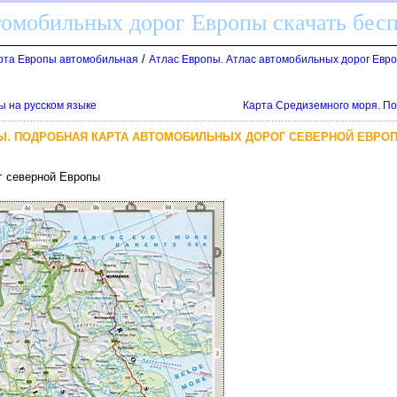
томобильных дорог Европы скачать бес
/
арта Европы автомобильная
Атлас Европы. Атлас автомобильных дорог Евро
ы на русском языке
Карта Средиземного моря. П
Ы. ПОДРОБНАЯ КАРТА АВТОМОБИЛЬНЫХ ДОРОГ СЕВЕРНОЙ ЕВРО
г северной Европы