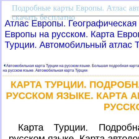
Подробные карты Европы. Атлас ав
скачать бесплатно
Атлас Европы. Географическая 
Европы на русском. Карта Евр
Турции. Автомобильный атлас 
Автомобильная карта Турции на русском языке. Большая подробная карта
на русском языке. Автомобильная карта Турции
КАРТА ТУРЦИИ. ПОДРОБН
РУССКОМ ЯЗЫКЕ. КАРТА 
РУССК
Карта Турции. Подроб
русском языке. Карта автодо