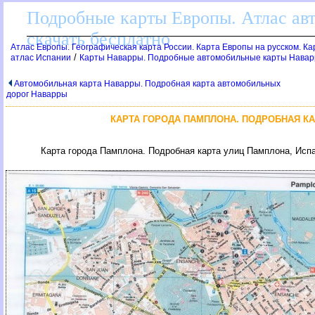
Подробные карты Европы. Атлас ав
скачать бесплатно
Атлас Европы. Географическая карта России. Карта Европы на русском. К
/
атлас Испании
Карты Наварры. Подробные автомобильные карты Нава
Автомобильная карта Наварры. Подробная карта автомобильных
дорог Наварры
КАРТА ГОРОДА ПАМПЛОНА. ПОДРОБНАЯ КА
Карта города Памплона. Подробная карта улиц Памплона, Исп