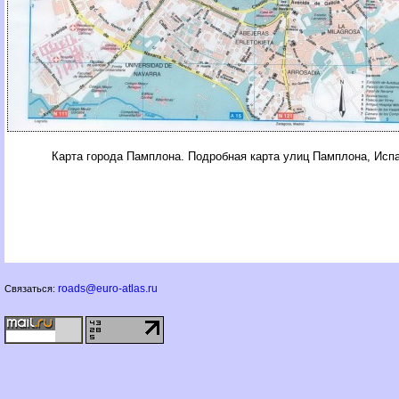
Карта города Памплона. Подробная карта улиц Памплона, Исп
roads@euro-atlas.ru
Связаться: