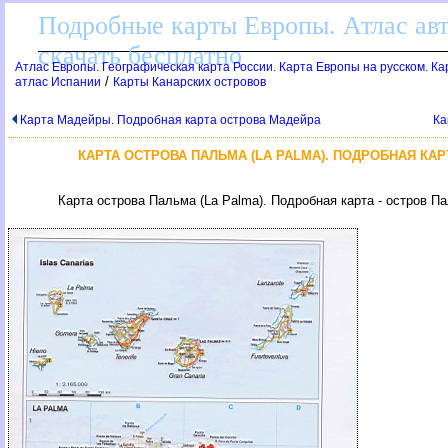
Подробные карты Европы. Атлас ав
скачать бесплатно
Атлас Европы. Географическая карта России. Карта Европы на русском. К
/
атлас Испании
Карты Канарских острово
Карта Мадейры. Подробная карта острова Мадейра
Ка
КАРТА ОСТРОВА ПАЛЬМА (LA PALMA). ПОДРОБНАЯ КАР
Карта острова Пальма (La Palma). Подробная карта - остров П