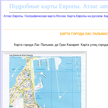
Подробные карты Европы. Атлас ав
Атлас Европы. Географическая карта России. Карта Европы на русском. К
КАРТА ГОРОДА ЛАС ПАЛЬМАС
Карта города Лас Пальмас де Гран Канария. Карта улиц город