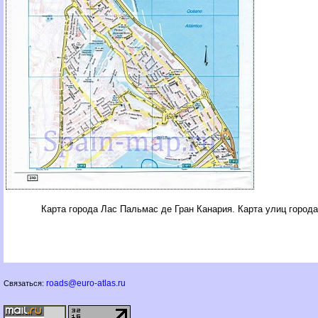
Карта города Лас Пальмас де Гран Канария. Карта улиц город
roads@euro-atlas.ru
Связаться: