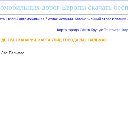
томобильных дорог Европы скачать бес
/
арта Европы автомобильная
Атлас Испании. Автомобильный атлас Испании
Карта города Санта Крус де Тенерифе. Кар
 ДЕ ГРАН КАНАРИЯ. КАРТА УЛИЦ ГОРОДА ЛАС ПАЛЬМАС
а Лас Пальмас