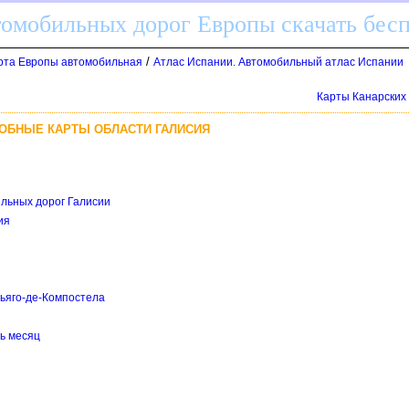
томобильных дорог Европы скачать бес
/
арта Европы автомобильная
Атлас Испании. Автомобильный атлас Испании
Карты Канарских
РОБНЫЕ КАРТЫ ОБЛАСТИ ГАЛИСИЯ
ильных дорог Галисии
ия
тьяго-де-Компостела
нь месяц