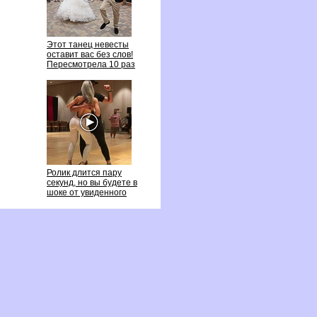
Этот танец невесты
оставит вас без слов!
Пересмотрела 10 раз
Ролик длится пару
секунд, но вы будете
шоке от увиденного