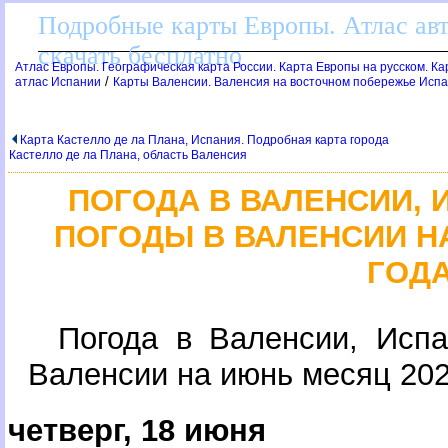
Подробные карты Европы. Атлас ав
скачать бесплатно
Атлас Европы. Географическая карта России. Карта Европы на русском. К
/
атлас Испании
Карты Валенсии. Валенсия на восточном побережье Исп
Карта Кастелло де ла Плана, Испания. Подробная карта города
Кастелло де ла Плана, область Валенсия
ПОГОДА В ВАЛЕНСИИ, 
ПОГОДЫ В ВАЛЕНСИИ Н
ГОД
Погода в Валенсии, Исп
аленсии на июнь месяц 202
четверг, 18 июня