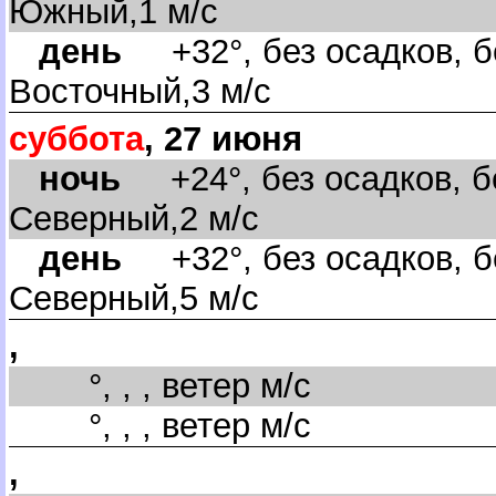
Южный,1 м/с
день
+32°, без осадков, бе
осточный,3 м/с
суббота
, 27 июня
ночь
+24°, без осадков, бе
Северный,2 м/с
день
+32°, без осадков, б
Северный,5 м/с
,
°, , , ветер м/с
°, , , ветер м/с
,