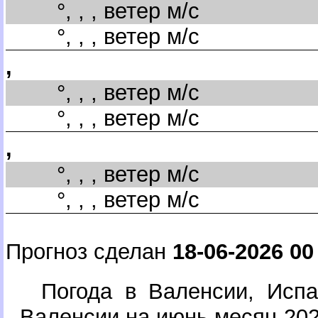
°, , , ветер м/с
°, , , ветер м/с
,
°, , , ветер м/с
°, , , ветер м/с
,
°, , , ветер м/с
°, , , ветер м/с
Прогноз сделан
18-06-2026 00
Погода в Валенсии, Исп
аленсии на июнь месяц 202