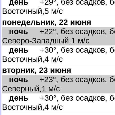
день
+29°, без осадков, б
осточный,5 м/с
понедельник, 22 июня
ночь
+22°, без осадков, бе
Северо-Западный,1 м/с
день
+30°, без осадков, б
осточный,4 м/с
торник, 23 июня
ночь
+23°, без осадков, бе
Северный,1 м/с
день
+30°, без осадков, б
осточный,4 м/с