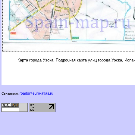
Карта города Уэска. Подробная карта улиц города Уэска, Испа
roads@euro-atlas.ru
Связаться: