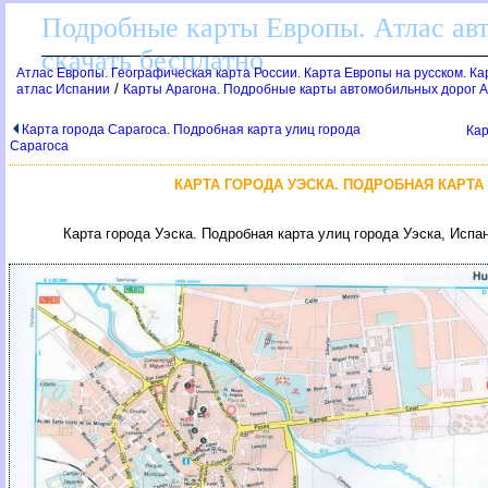
Подробные карты Европы. Атлас ав
скачать бесплатно
Атлас Европы. Географическая карта России. Карта Европы на русском. К
/
атлас Испании
Карты Арагона. Подробные карты автомобильных дорог 
Карта города Сарагоса. Подробная карта улиц города
Кар
Сарагоса
КАРТА ГОРОДА УЭСКА. ПОДРОБНАЯ КАРТА
Карта города Уэска. Подробная карта улиц города Уэска, Испа