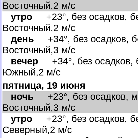
осточный,2 м/с
утро
+23°, без осадков, бе
осточный,2 м/с
день
+34°, без осадков, бе
осточный,3 м/с
ечер
+34°, без осадков, б
Южный,2 м/с
пятница, 19 июня
ночь
+23°, без осадков, м
осточный,3 м/с
утро
+23°, без осадков, бе
Северный,2 м/с