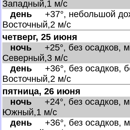
Западный,1 м/с
день
+37°, небольшой дож
осточный,2 м/с
четверг, 25 июня
ночь
+25°, без осадков, м
Северный,3 м/с
день
+36°, без осадков, бе
осточный,2 м/с
пятница, 26 июня
ночь
+24°, без осадков, м
Южный,1 м/с
день
+36°, без осадков, м