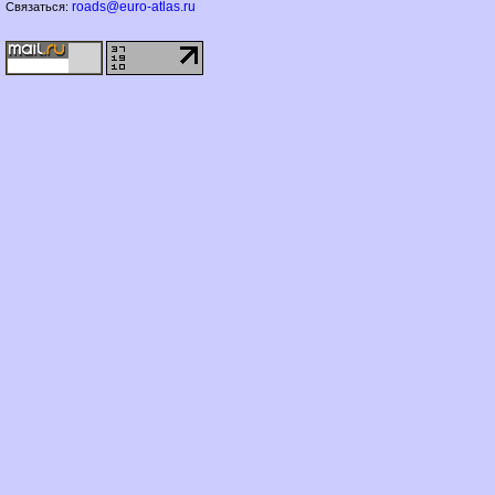
roads@euro-atlas.ru
Связаться: