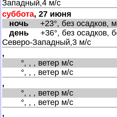
Западный,4 м/с
суббота
, 27 июня
ночь
+23°, без осадков, ма
день
+36°, без осадков, б
Северо-Западный,3 м/с
,
°, , , ветер м/с
°, , , ветер м/с
,
°, , , ветер м/с
°, , , ветер м/с
,