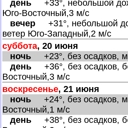
день
+33°, небольшой дож
Юго-Восточный,3 м/с
ечер
+31°, небольшой до
етер Юго-Западный,2 м/с
суббота
, 20 июня
ночь
+23°, без осадков, ма
день
+36°, без осадков, бе
осточный,3 м/с
оскресенье
, 21 июня
ночь
+24°, без осадков, м
осточный,1 м/с
день
+38°, без осадков, б