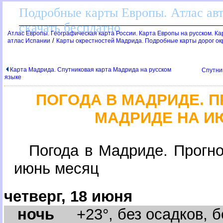
Подробные карты Европы. Атлас ав
скачать бесплатно
Атлас Европы. Географическая карта России. Карта Европы на русском. К
/
атлас Испании
Карты окрестностей Мадрида. Подробные карты дорог о
Карта Мадрида. Спутниковая карта Мадрида на русском
Спутни
языке
ПОГОДА В МАДРИДЕ.
МАДРИДЕ НА И
Погода в Мадриде. Прогн
июнь месяц
четверг, 18 июня
ночь
+23°, без осадков, бе