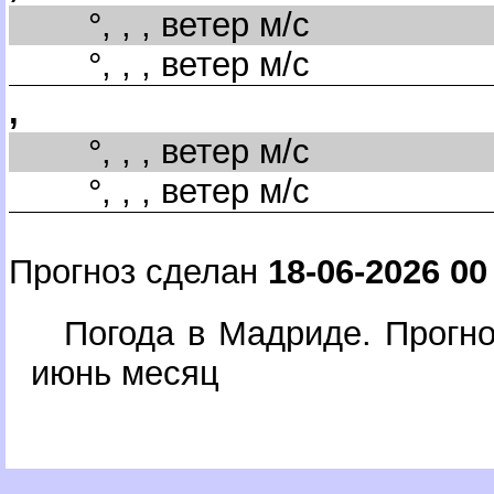
°, , , ветер м/с
°, , , ветер м/с
,
°, , , ветер м/с
°, , , ветер м/с
Прогноз сделан
18-06-2026 00
Погода в Мадриде. Прогн
июнь месяц