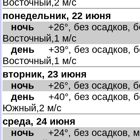
осточный,2 м/с
понедельник, 22 июня
ночь
+26°, без осадков, бе
осточный,1 м/с
день
+39°, без осадков, б
осточный,1 м/с
торник, 23 июня
ночь
+26°, без осадков, бе
день
+40°, без осадков, б
Южный,2 м/с
среда, 24 июня
ночь
+24°, без осадков, м